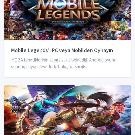
Mobile Legends’i PC veya Mobilden Oynayın
MOBA fanatiklerinin sabırsızlıkla beklediği Android oyunu
sonunda oyun severlerle buluştu. Kar�...