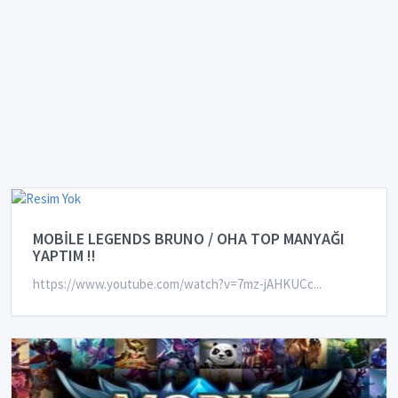
MOBİLE LEGENDS BRUNO / OHA TOP MANYAĞI
YAPTIM !!
https://www.youtube.com/watch?v=7mz-jAHKUCc...