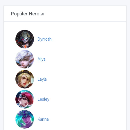
Popüler Herolar
Dyrroth
Miya
Layla
Lesley
Karina