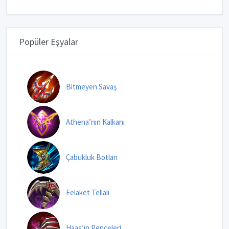
Popüler Eşyalar
Bitmeyen Savaş
Athena’nın Kalkanı
Çabukluk Botları
Felaket Tellalı
Haas’ın Pençeleri