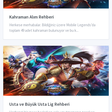
Kahraman Alım Rehberi
Herkese merhabalar. Bildiğiniz üzere Mobile Legends’da
toplam 49 adet kahraman bulunuyor ve bu k...
Usta ve Büyük Usta Lig Rehberi