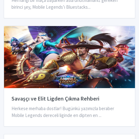
Herhangi bir maça başlarken asla unutmamanız gereken
birinci şey, Mobile Legends’ı Bluestacks...
Savaşçı ve Elit Ligden Çıkma Rehberi
Herkese merhaba dostlar! Bugünkü yazımızla beraber
Mobile Legends dereceli liginde en dipten en ...