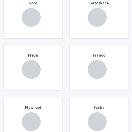
Gord
Gatotkaca
Freya
Franco
Flywheel
Fasha