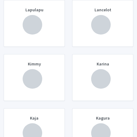
Lapulapu
Lancelot
Kimmy
Karina
Kaja
Kagura