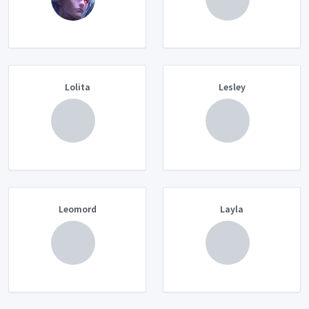
Lolita
Lesley
Leomord
Layla