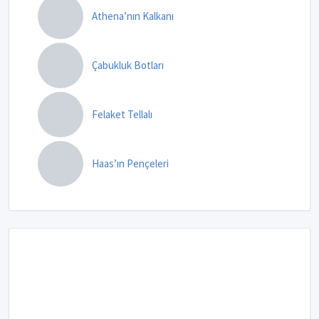
Athena’nın Kalkanı
Çabukluk Botları
Felaket Tellalı
Haas’ın Pençeleri