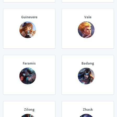
Guinevere
Vale
Faramis
Badang
Zilong
Zhask