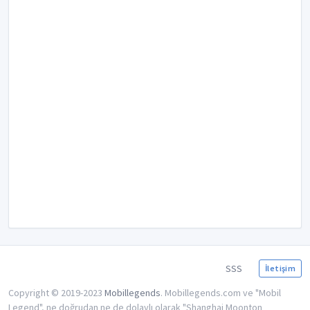
SSS
İletişim
Copyright © 2019-2023
Mobillegends
. Mobillegends.com ve "Mobil
Legend", ne doğrudan ne de dolaylı olarak "Shanghai Moonton