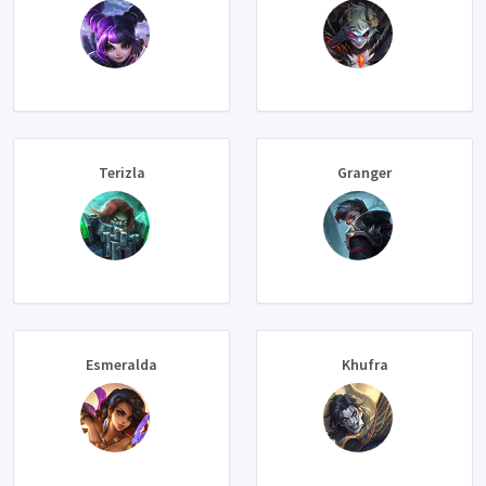
Terizla
Granger
Esmeralda
Khufra