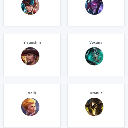
Yisunshin
Vexana
Valir
Uranus