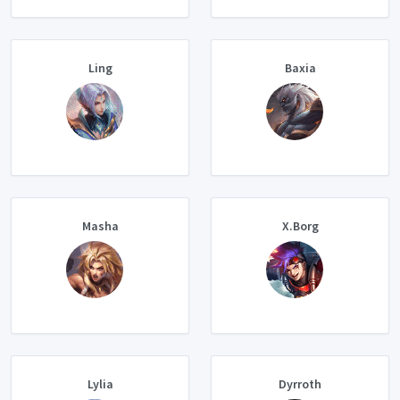
Ling
Baxia
Masha
X.Borg
Lylia
Dyrroth