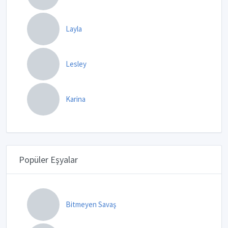
Layla
Lesley
Karina
Popüler Eşyalar
Bitmeyen Savaş