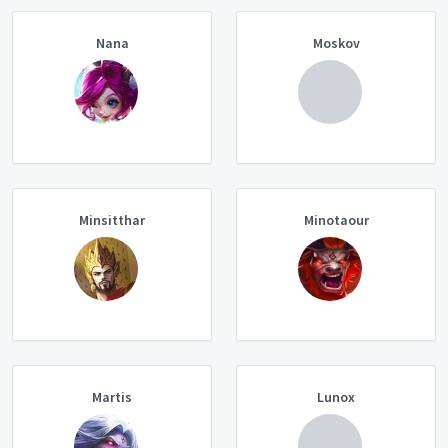
Nana
Moskov
Minsitthar
Minotaour
Martis
Lunox