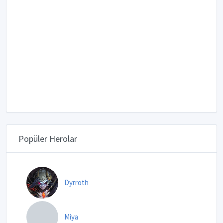
Popüler Herolar
Dyrroth
Miya