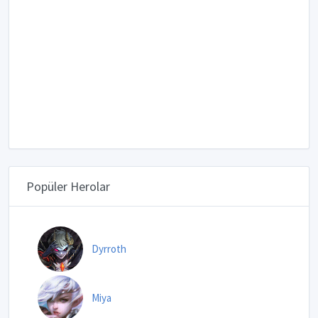
Popüler Herolar
Dyrroth
Miya