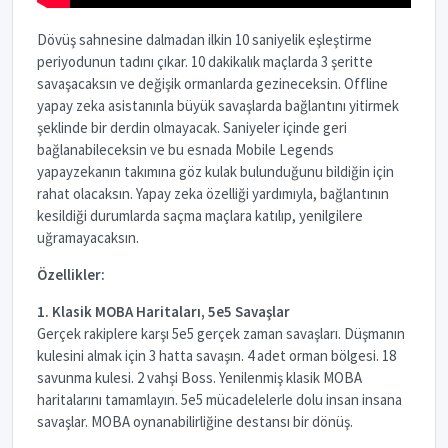
Dövüş sahnesine dalmadan ilkin 10 saniyelik eşleştirme
periyodunun tadını çıkar. 10 dakikalık maçlarda 3 şeritte
savaşacaksın ve değişik ormanlarda gezineceksin. Offline
yapay zeka asistanınla büyük savaşlarda bağlantını yitirmek
şeklinde bir derdin olmayacak. Saniyeler içinde geri
bağlanabileceksin ve bu esnada Mobile Legends
yapayzekanın takımına göz kulak bulunduğunu bildiğin için
rahat olacaksın. Yapay zeka özelliği yardımıyla, bağlantının
kesildiği durumlarda saçma maçlara katılıp, yenilgilere
uğramayacaksın.
Özellikler:
1. Klasik MOBA Haritaları, 5e5 Savaşlar
Gerçek rakiplere karşı 5e5 gerçek zaman savaşları. Düşmanın
kulesini almak için 3 hatta savaşın. 4 adet orman bölgesi. 18
savunma kulesi. 2 vahşi Boss. Yenilenmiş klasik MOBA
haritalarını tamamlayın. 5e5 mücadelelerle dolu insan insana
savaşlar. MOBA oynanabilirliğine destansı bir dönüş.