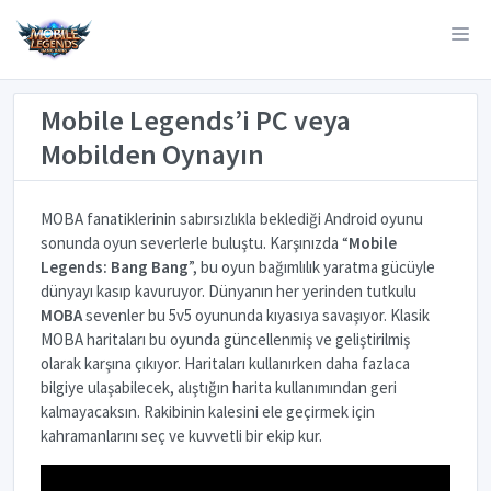
Mobile Legends’i PC veya
Mobilden Oynayın
MOBA fanatiklerinin sabırsızlıkla beklediği Android oyunu
sonunda oyun severlerle buluştu. Karşınızda “
Mobile
Legends: Bang Bang
”, bu oyun bağımlılık yaratma gücüyle
dünyayı kasıp kavuruyor. Dünyanın her yerinden tutkulu
MOBA
sevenler bu 5v5 oyununda kıyasıya savaşıyor. Klasik
MOBA haritaları bu oyunda güncellenmiş ve geliştirilmiş
olarak karşına çıkıyor. Haritaları kullanırken daha fazlaca
bilgiye ulaşabilecek, alıştığın harita kullanımından geri
kalmayacaksın. Rakibinin kalesini ele geçirmek için
kahramanlarını seç ve kuvvetli bir ekip kur.