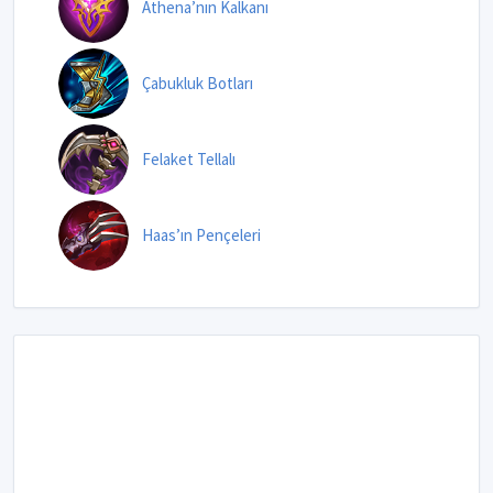
Athena’nın Kalkanı
Çabukluk Botları
Felaket Tellalı
Haas’ın Pençeleri