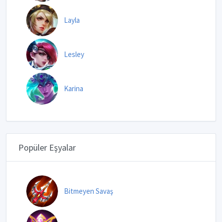
Layla
Lesley
Karina
Popüler Eşyalar
Bitmeyen Savaş