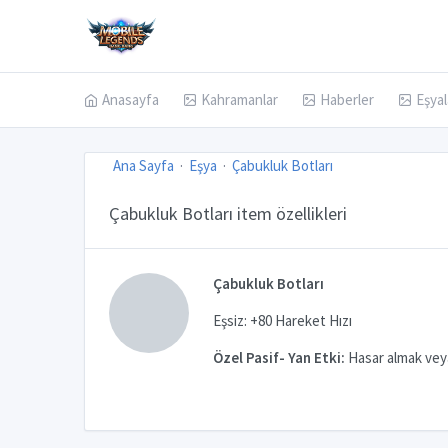
Anasayfa
Kahramanlar
Haberler
Eşyal
Ana Sayfa
Eşya
Çabukluk Botları
Çabukluk Botları item özellikleri
Çabukluk Botları
Eşsiz: +80 Hareket Hızı
Özel Pasif- Yan Etki:
Hasar almak veya 