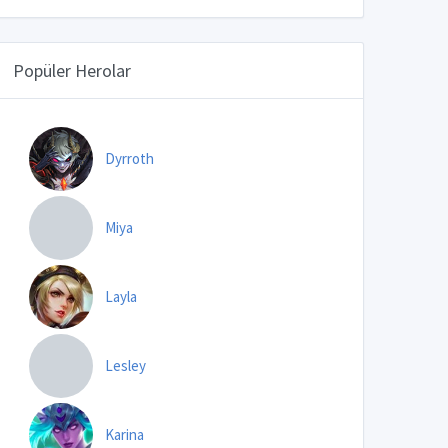
Popüler Herolar
Dyrroth
Miya
Layla
Lesley
Karina