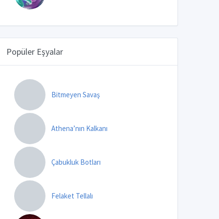
Popüler Eşyalar
Bitmeyen Savaş
Athena’nın Kalkanı
Çabukluk Botları
Felaket Tellalı