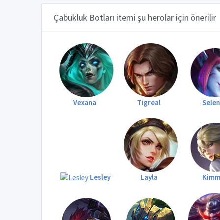
Çabukluk Botları itemi şu herolar için önerilir
Vexana
Tigreal
Sele
Lesley
Layla
Kimm