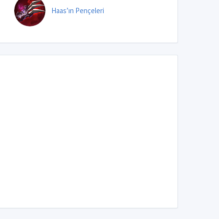
Haas’ın Pençeleri