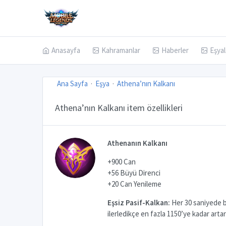
Anasayfa
Kahramanlar
Haberler
Eşyal
Ana Sayfa
Eşya
Athena’nın Kalkanı
Athena’nın Kalkanı item özellikleri
Athenanın Kalkanı
+900 Can
+56 Büyü Direnci
+20 Can Yenileme
Eşsiz Pasif-Kalkan:
Her 30 saniyede bi
ilerledikçe en fazla 1150’ye kadar artar