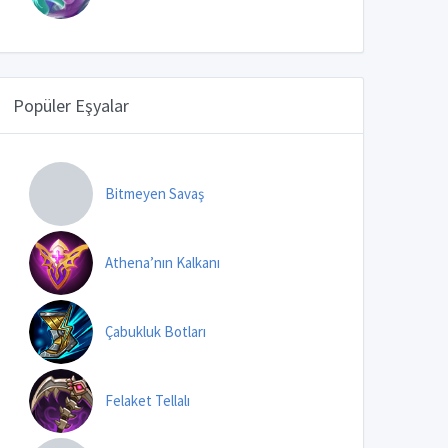
Popüler Eşyalar
Bitmeyen Savaş
Athena’nın Kalkanı
Çabukluk Botları
Felaket Tellalı