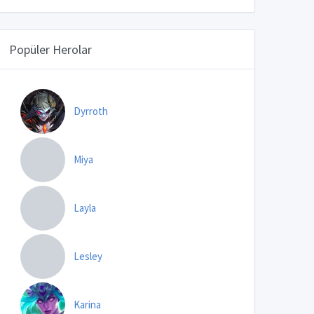
Popüler Herolar
Dyrroth
Miya
Layla
Lesley
Karina