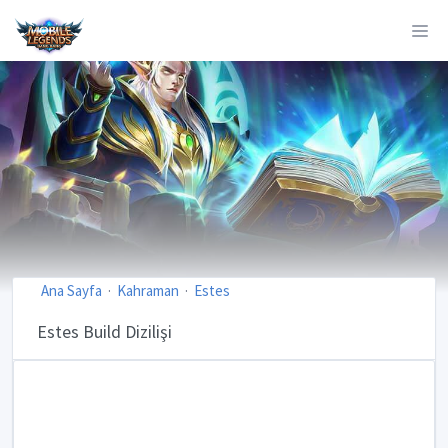
Ana Sayfa
Kahraman
Estes
Estes Build Dizilişi