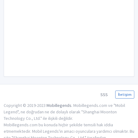
SSS
İletişim
Copyright © 2019-2023
Mobillegends
. Mobillegends.com ve "Mobil
Legend", ne doğrudan ne de dolaylı olarak "Shanghai Moonton
Technology Co., Ltd." ile ilişkili değildir.
Mobillegends.com bu konuda hiçbir şekilde temsili hak iddia
etmemektedir. Mobil Legends'in amacı oyunculara yardımcı olmaktır. Bu
site "Shanghai Moonton Technology Co., Ltd." tarafından