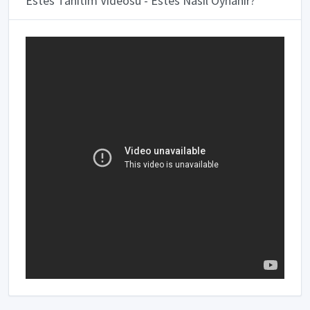
Estes Tanıtım Videosu - Estes Nasıl Oynanır?