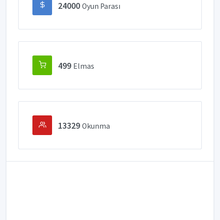
24000
Oyun Parası
499
Elmas
13329
Okunma