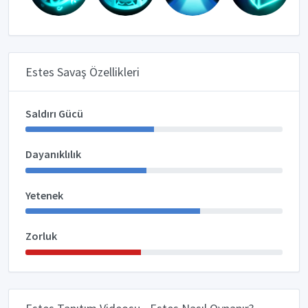
Estes Savaş Özellikleri
Saldırı Gücü
Dayanıklılık
Yetenek
Zorluk