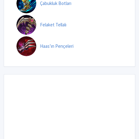
Çabukluk Botları
Felaket Tellalı
Haas’ın Pençeleri