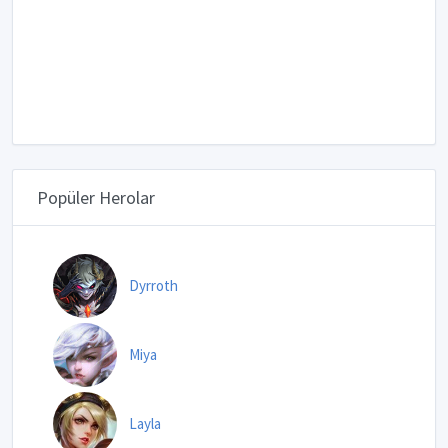
Popüler Herolar
Dyrroth
Miya
Layla