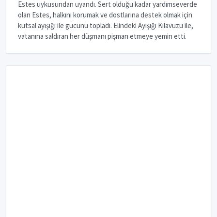
Estes uykusundan uyandı. Sert olduğu kadar yardımseverde
olan Estes, halkını korumak ve dostlarına destek olmak için
kutsal ayışığı ile gücünü topladı. Elindeki Ayışığı Kılavuzu ile,
vatanına saldıran her düşmanı pişman etmeye yemin etti.