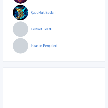
Çabukluk Botları
Felaket Tellalı
Haas’ın Pençeleri