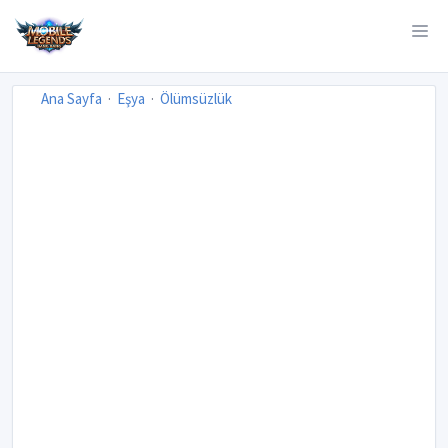
Ana Sayfa
Eşya
Ölümsüzlük