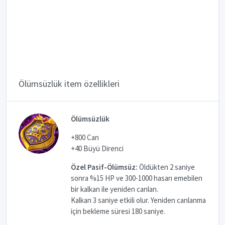
Ölümsüzlük item özellikleri
Ölümsüzlük
+800 Can
+40 Büyü Direnci
Özel Pasif-Ölümsüz:
Öldükten 2 saniye
sonra %15 HP ve 300-1000 hasarı emebilen
bir kalkan ile yeniden canlan.
Kalkan 3 saniye etkili olur. Yeniden canlanma
için bekleme süresi 180 saniye.