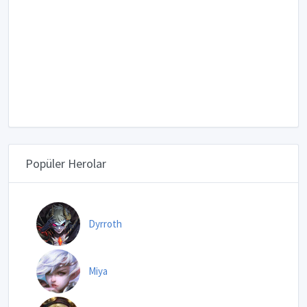
Popüler Herolar
Dyrroth
Miya