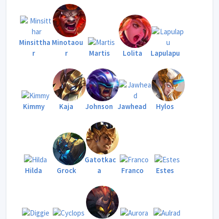
Minsittha
Minotaou
r
r
Martis
Lolita
Lapulapu
Kimmy
Kaja
Johnson
Jawhead
Hylos
Gatotkac
Hilda
Grock
a
Franco
Estes