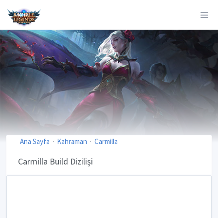
Ana Sayfa
Kahraman
Carmilla
Carmilla Build Dizilişi