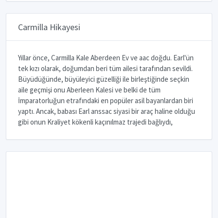
Carmilla Hikayesi
Yıllar önce, Carmilla Kale Aberdeen Ev ve aac doğdu. Earl'ün
tek kızı olarak, doğumdan beri tüm ailesi tarafından sevildi.
Büyüdüğünde, büyüleyici güzelliği ile birleştiğinde seçkin
aile geçmişi onu Aberleen Kalesi ve belki de tüm
İmparatorluğun etrafındaki en popüler asil bayanlardan biri
yaptı. Ancak, babası Earl anssac siyasi bir araç haline olduğu
gibi onun Kraliyet kökenli kaçınılmaz trajedi bağlıydı,