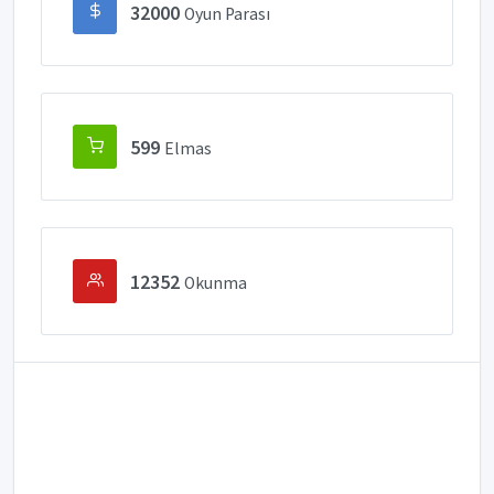
32000
Oyun Parası
599
Elmas
12352
Okunma