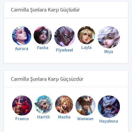
Carmilla Şunlara Karşı Güçlüdür
Layla
Fasha
Aurora
Flywheel
Miya
Carmilla Şunlara Karşı Güçsüzdür
Masha
Harith
Wanwan
Franco
Hayabusa