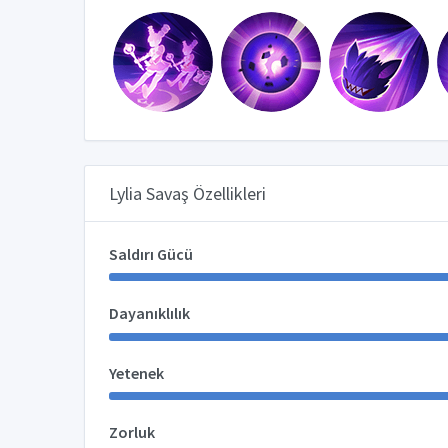
Lylia Savaş Özellikleri
Saldırı Gücü
Dayanıklılık
Yetenek
Zorluk