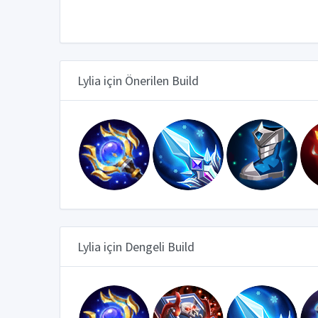
Lylia için Önerilen Build
Lylia için Dengeli Build