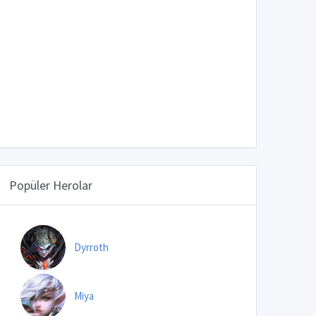
Popüler Herolar
Dyrroth
Miya