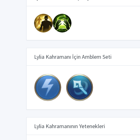
Lylia Kahramanı İçin Amblem Seti
Lylia Kahramanının Yetenekleri