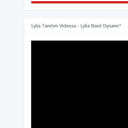
Lylia Tanıtım Videosu - Lylia Nasıl Oynanır?