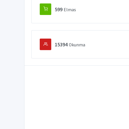
599
Elmas
15394
Okunma