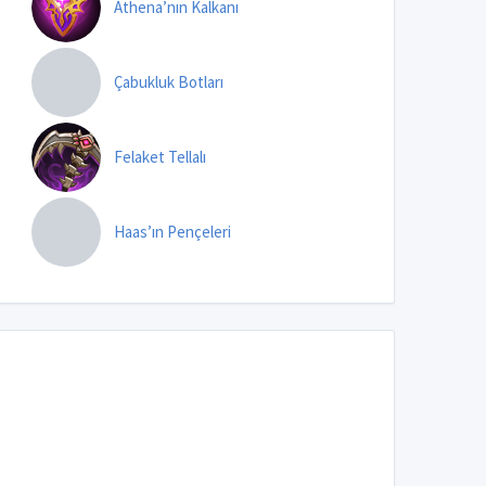
Athena’nın Kalkanı
Çabukluk Botları
Felaket Tellalı
Haas’ın Pençeleri