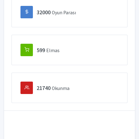
32000
Oyun Parası
599
Elmas
21740
Okunma