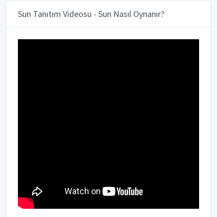
Sun Tanıtım Videosu - Sun Nasıl Oynanır?