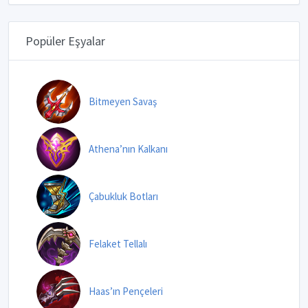
Popüler Eşyalar
Bitmeyen Savaş
Athena’nın Kalkanı
Çabukluk Botları
Felaket Tellalı
Haas’ın Pençeleri