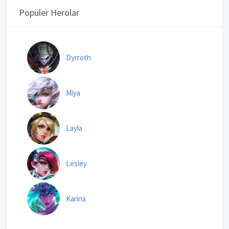
Popüler Herolar
Dyrroth
Miya
Layla
Lesley
Karina