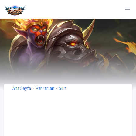
Ana Sayfa
Kahraman
Sun