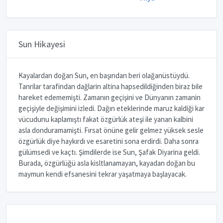
Sun Hikayesi
Kayalardan doğan Sun, en başından beri olağanüstüydü.
Tanrilar tarafindan dağlarin altina hapsedildiğinden biraz bile
hareket edememişti. Zamanın geçişini ve Dünyanın zamanin
geçişiyle değişimini izledi. Dağın eteklerinde maruz kaldiği kar
vücudunu kaplamıştı fakat özgürlük ateşi ile yanan kalbini
asla donduramamişti. Fırsat önüne gelir gelmez yüksek sesle
özgürlük diye haykırdı ve esaretini sona erdirdi. Daha sonra
gülümsedi ve kaçtı. Şimdilerde ise Sun, Şafak Diyarina geldi.
Burada, özgürlüğü asla kisltlanamayan, kayadan doğan bu
maymun kendi efsanesini tekrar yaşatmaya başlayacak.