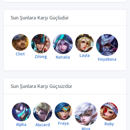
Sun Şunlara Karşı Güçlüdür
Clint
Layla
Zilong
Natalia
Hayabusa
Sun Şunlara Karşı Güçsüzdür
Freya
Ruby
Alpha
Alucard
Miya