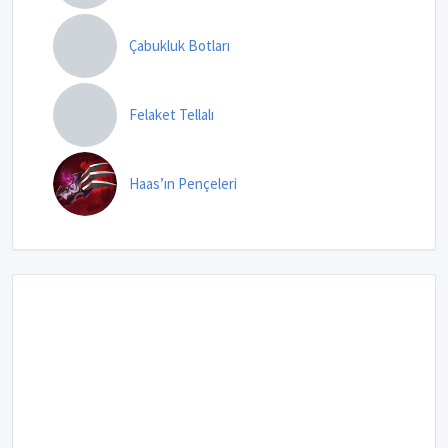
Çabukluk Botları
Felaket Tellalı
Haas’ın Pençeleri