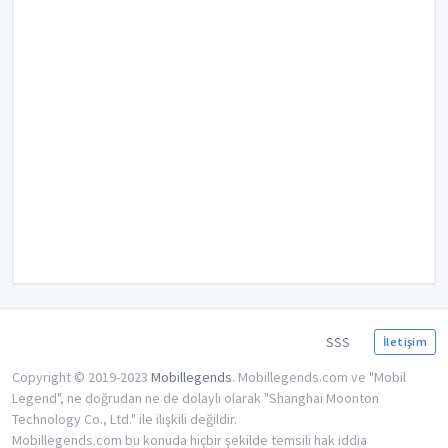
SSS
İletişim
Copyright © 2019-2023
Mobillegends
. Mobillegends.com ve "Mobil
Legend", ne doğrudan ne de dolaylı olarak "Shanghai Moonton
Technology Co., Ltd." ile ilişkili değildir.
Mobillegends.com bu konuda hiçbir şekilde temsili hak iddia