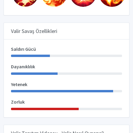
Valir Savaş Özellikleri
Saldırı Gücü
Dayanıklılık
Yetenek
Zorluk