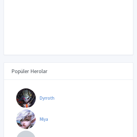
Popüler Herolar
Dyrroth
Miya