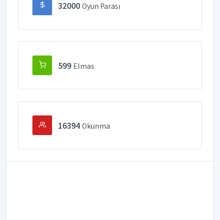
32000
Oyun Parası
599
Elmas
16394
Okunma