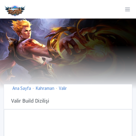
Ana Sayfa
Kahraman
Valir
Valir Build Dizilişi