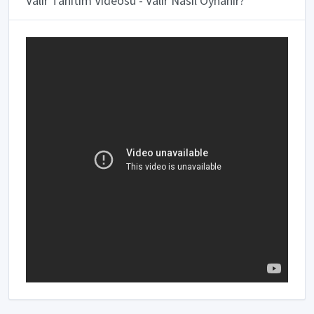
Valir Tanıtım Videosu - Valir Nasıl Oynanır?