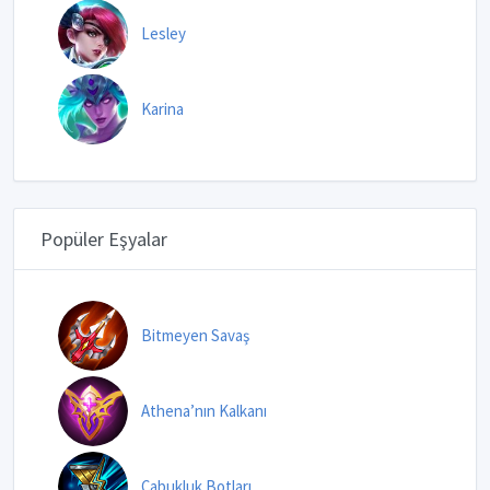
Lesley
Karina
Popüler Eşyalar
Bitmeyen Savaş
Athena’nın Kalkanı
Çabukluk Botları