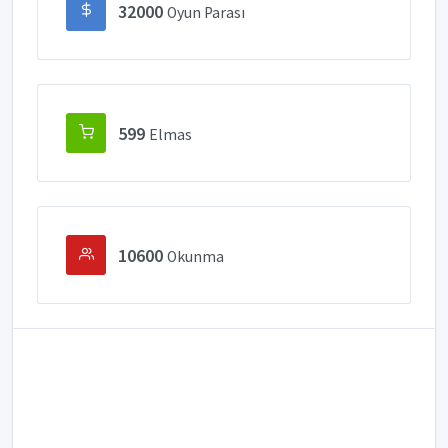
32000
Oyun Parası
599
Elmas
10600
Okunma