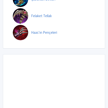
Felaket Tellalı
Haas’ın Pençeleri