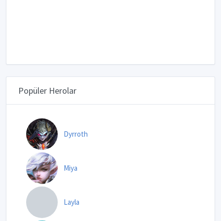
Popüler Herolar
Dyrroth
Miya
Layla