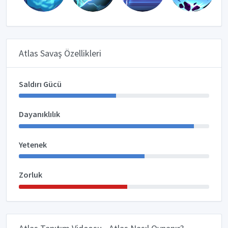
Atlas Savaş Özellikleri
Saldırı Gücü
Dayanıklılık
Yetenek
Zorluk