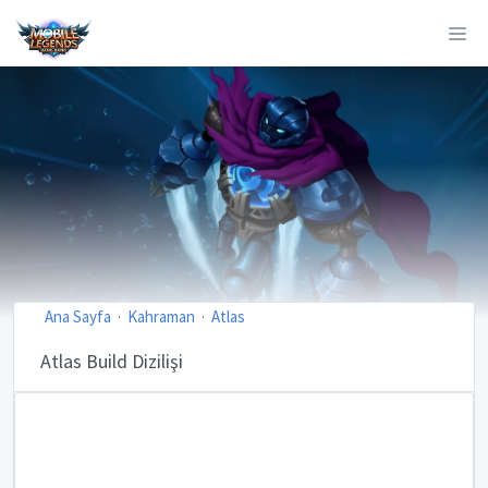
Ana Sayfa
Kahraman
Atlas
Atlas Build Dizilişi