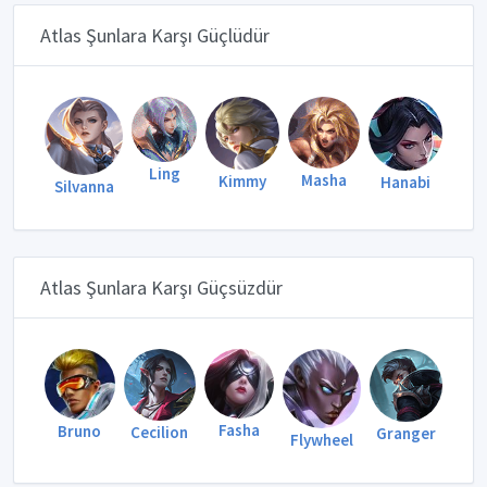
Atlas Şunlara Karşı Güçlüdür
Ling
Masha
Kimmy
Hanabi
Silvanna
Atlas Şunlara Karşı Güçsüzdür
Fasha
Bruno
Cecilion
Granger
Flywheel