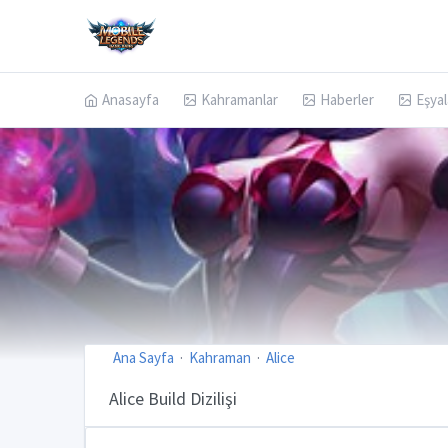
Anasayfa
Kahramanlar
Haberler
Eşyal
Ana Sayfa
Kahraman
Alice
Alice Build Dizilişi