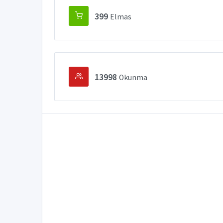
399
Elmas
13998
Okunma