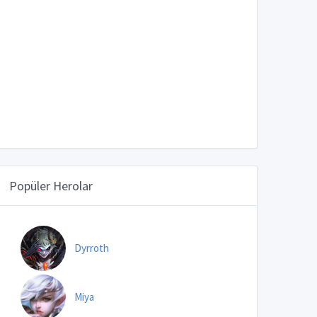
Popüler Herolar
Dyrroth
Miya