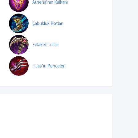
Athena’nın Kalkanı
Çabukluk Botları
Felaket Tellalı
Haas’ın Pençeleri